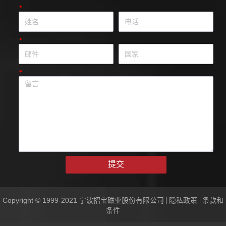
*
*
*
提交
Copyright © 1999-2021 宁波招宝磁业股份有限公司
隐私政策
条款和
条件