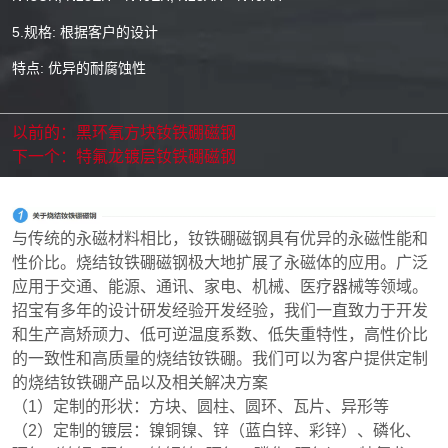
以前的：
黑环氧方块钕铁硼磁钢
下一个：
特氟龙镀层钕铁硼磁钢
与传统的永磁材料相比，钕铁硼磁钢具有优异的永磁性能和
性价比。烧结钕铁硼磁钢极大地扩展了永磁体的应用。广泛
应用于交通、能源、通讯、家电、机械、医疗器械等领域。
招宝有多年的设计研发经验开发经验，我们一直致力于开发
和生产高矫顽力、低可逆温度系数、低失重特性，高性价比
的一致性和高质量的烧结钕铁硼。我们可以为客户提供定制
的烧结钕铁硼产品以及相关解决方案
（1）定制的形状：方块、圆柱、圆环、瓦片、异形等
（2）定制的镀层：镍铜镍、锌（蓝白锌、彩锌）、磷化、