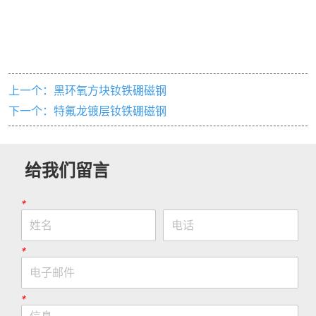
上一个：
黑环氧方块钕铁硼磁钢
下一个：
特氟龙镀层钕铁硼磁钢
给我们留言
*
*
*