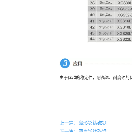
上一篇：
扇形钐钴磁钢
下一篇：
圆片钐钴磁钢