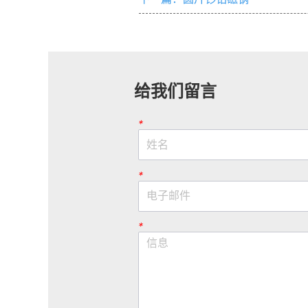
给我们留言
*
*
*