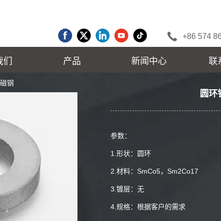
+86 574 8
我们
产品
新闻中心
联
钴磁钢
圆环