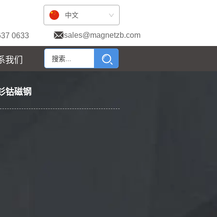
中文
sales@magnetzb.com
637 0633
系我们
钐钴磁钢